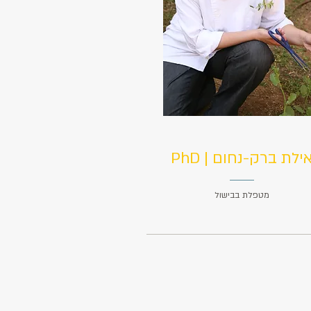
ילת ברק-נחום | PhD
מטפלת בבישול