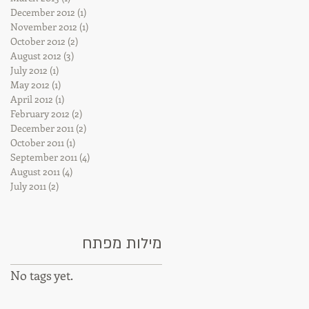
December 2012
(1)
1 post
November 2012
(1)
1 post
October 2012
(2)
2 posts
August 2012
(3)
3 posts
July 2012
(1)
1 post
May 2012
(1)
1 post
April 2012
(1)
1 post
February 2012
(2)
2 posts
December 2011
(2)
2 posts
October 2011
(1)
1 post
September 2011
(4)
4 posts
August 2011
(4)
4 posts
July 2011
(2)
2 posts
מילות מפתח
No tags yet.