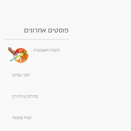
פוסטים אחרונים
בקצות האצבעות
אבי געזונט!
כמיהה| עוזית דגן
שמח במטבח