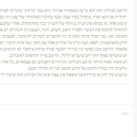
יש שיעדיפו צפוף יותר ויש שיעדיפו לדלל , הרוטב צריך להתאים לאוכלים. 
גולשים יחד במורד הלשון אל הלוע ומשם ישירות למילוי הבטן. 
ברגעים של לחץ או בדידות אני מוצאת את עצמי פונה אל הבולונז הזה שיזכיר לי