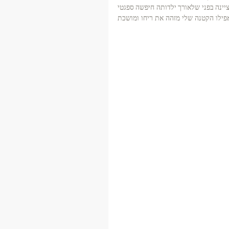
עם הזמן שיש איכויות שלא שווה להתווכח איתן. מטופלת שלי, אהובה במיוחד, ציינה בפני שלאורך ילדותה חיפשה ספגטי 
בולונז שכזה בבתי חברותיה והוא היה משאת נפשה לאורך שנות ההתבגרות.  אפילו הקטנה שלי מזהה את ריחו ומושכת 